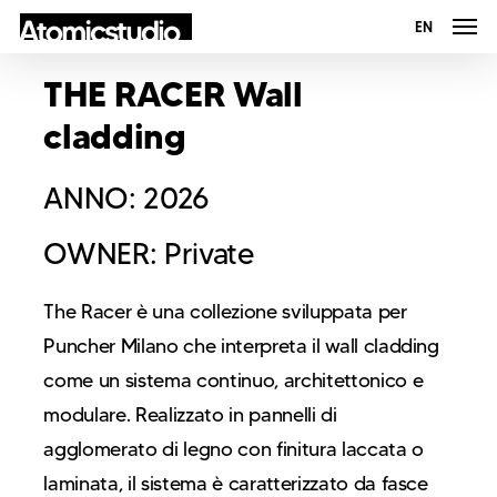
Men
Skip
Menu
EN
to
THE RACER Wall
main
content
cladding
ANNO: 2026
OWNER: Private
The Racer è una collezione sviluppata per
Puncher Milano che interpreta il wall cladding
come un sistema continuo, architettonico e
modulare. Realizzato in pannelli di
agglomerato di legno con finitura laccata o
laminata, il sistema è caratterizzato da fasce