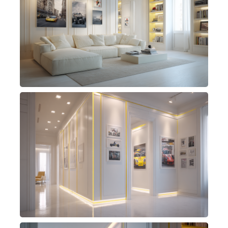
rigore formale, versatilità progettuale e
innovazione tecnologica, in linea con l’identità
di Puncher Milano.