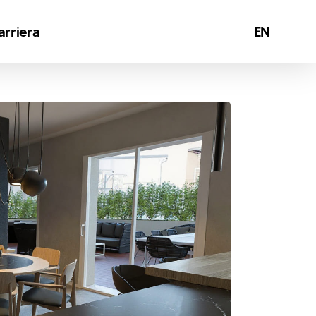
Menu
arriera
EN