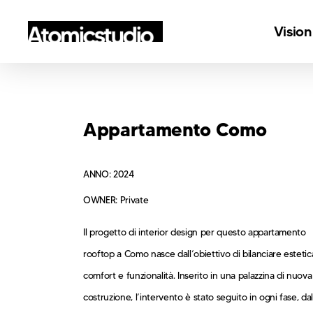
Skip
Vision
to
main
content
Appartamento Como
ANNO: 2024
OWNER: Private
Il progetto di interior design per questo appartamento
rooftop a Como nasce dall’obiettivo di bilanciare estetic
comfort e funzionalità. Inserito in una palazzina di nuova
costruzione, l’intervento è stato seguito in ogni fase, da